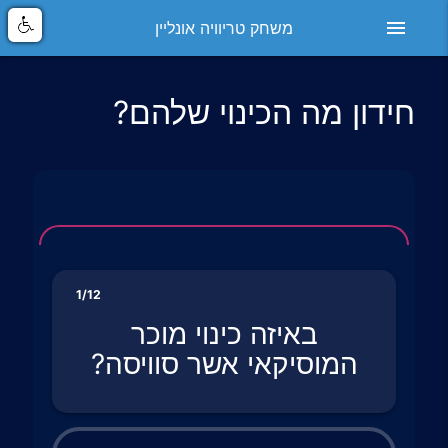
menu
משחק טריוויה אונליין
חידון מה הכינוי שלהם?
1/12
באיזה כינוי מוכר
המוסיקאי אשר סוויסה?