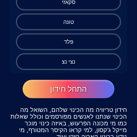
סקאזי
טונה
פלד
נצי נצ
התחל חידון
חידון טריוויה מה הכינוי שלהם, השואל מה
הכינוי שנתנו לאנשים מפורסמים וכולל שאלות
כמו מי מכונה הפרעוש, באיזה כינוי מוכר
מייקל ג'קסון, למי קראו הקיסר המטורף, מי
נודע בכינוי האריה הזקן ועוד.