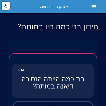
menu
משחק טריוויה אונליין
חידון בני כמה היו במותם?
1/13
בת כמה הייתה הנסיכה
דיאנה במותה?