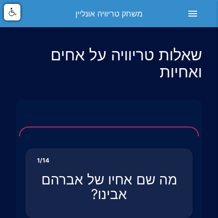
menu
משחק טריוויה אונליין
שאלות טריוויה על אחים
ואחיות
1/14
מה שם אחיו של אברהם
אבינו?