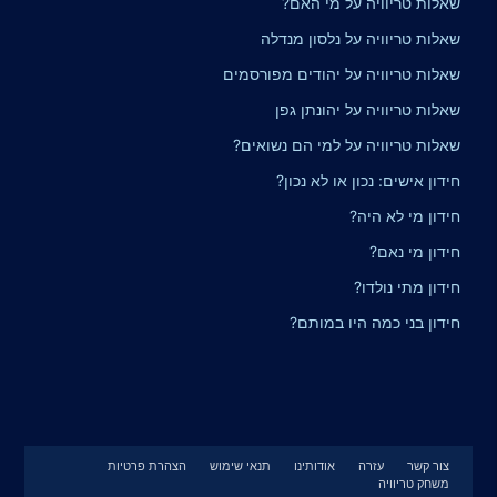
שאלות טריוויה על מי האם?
שאלות טריוויה על נלסון מנדלה
שאלות טריוויה על יהודים מפורסמים
שאלות טריוויה על יהונתן גפן
שאלות טריוויה על למי הם נשואים?
חידון אישים: נכון או לא נכון?
חידון מי לא היה?
חידון מי נאם?
חידון מתי נולדו?
חידון בני כמה היו במותם?
צור קשר
עזרה
אודותינו
תנאי שימוש
הצהרת פרטיות
משחק טריוויה