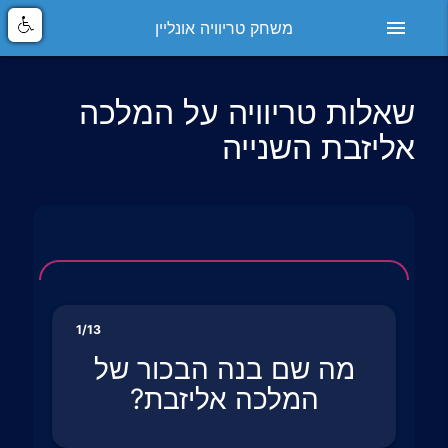
menu
משחק טריוויה אונליין
שאלות טריוויה על המלכה
אליזבת השנייה
1/13
מה שם בנה הבכור של
המלכה אליזבת?