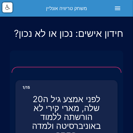
menu
משחק טריוויה אונליין
חידון אישים: נכון או לא נכון?
1/15
לפני אמצע גיל ה20
שלה, מארי קירי לא
הורשתה ללמוד
באוניברסיטה ולמדה