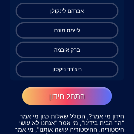
אברהם לינקולן
ג'יימס מונרו
ברק אובמה
ריצ'רד ניקסון
התחל חידון
חידון מי אמר?, הכולל שאלות כגון מי אמר
"הר הבית בידינו", מי אמר "אנחנו לא עושי
היסטוריה. ההיסטוריה עושה אותנו", מי אמר