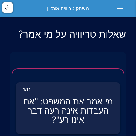
menu
משחק טריוויה אונליין
שאלות טריוויה על מי אמר?
1/14
מי אמר את המשפט: "אם
העבדות אינה רעה דבר
אינו רע"?