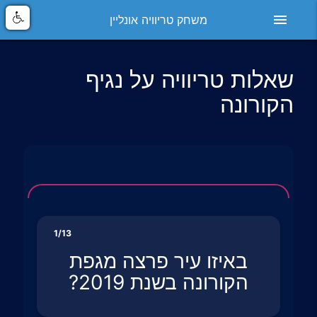
menu
משחק טריוויה אונליין
שאלות טריוויה על נגיף
הקורונה
1/13
באיזו עיר פרצה מגפת
הקורונה בשנת 2019?