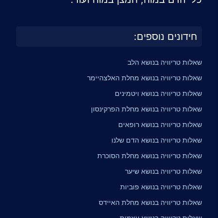
חידונים נוספים:
שאלות טריוויה בנושא הלב
שאלות טריוויה בנושא מחלת האלצהיימר
שאלות טריוויה בנושא ויטמינים
שאלות טריוויה בנושא מחלת הפרקינסון
שאלות טריוויה בנושא רופאים
שאלות טריוויה בנושא הדם שלנו
שאלות טריוויה בנושא מחלת הסוכרת
שאלות טריוויה בנושא שיער
שאלות טריוויה בנושא פוביות
שאלות טריוויה בנושא מחלת האיידס
שאלות טריוויה בנושא עצמות