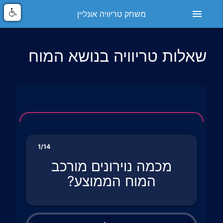
menu
משחק טריוויה אונליין
שאלות טריוויה בנושא המוח
1/14
מכמה נוירונים מורכב
המוח הממוצע?