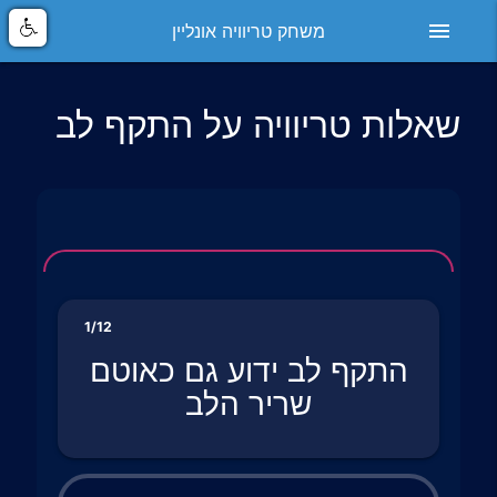
menu
משחק טריוויה אונליין
שאלות טריוויה על התקף לב
1/12
התקף לב ידוע גם כאוטם
שריר הלב