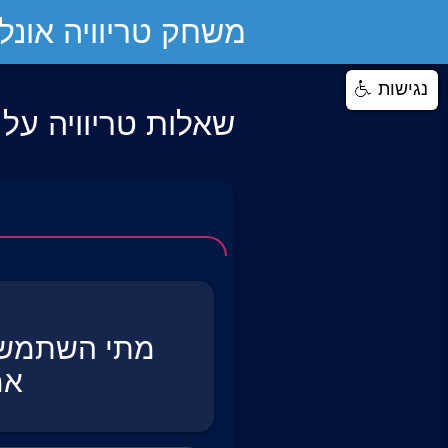
משחק טריוויה אונליי
נגישות
שאלות טריוויה על
מתי השתמשו 
אמ