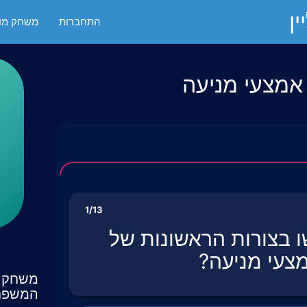
ן
התחברות
משחק מול
 אמצעי מניעה
1/13
בצורות הראשונות של
צעי מניעה?
משחק ט
המשפח