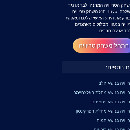
חק הטריוויה המהנה, לבד או נגד
החברים שלכם. Trivo הוא משחק טריוויה
שבודק את הידע האישי שלכם ומאפשר
וויה במגוון מסלולים מאתגרים
בד או עם חברים.
התחל משחק טריוויה
ם נוספים:
יוויה בנושא הלב
יוויה בנושא מחלת האלצהיימר
וויה בנושא ויטמינים
יוויה בנושא מחלת הפרקינסון
יוויה בנושא המוח
וויה בנושא רופאים