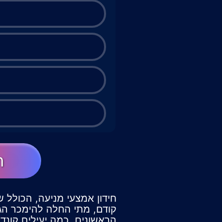
ה
חידון אמצעי מניעה, הכולל ש
קודם, מתי החלה להימכר הגל
הראשונים, כמה יעילים קונדו