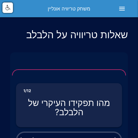
menu
משחק טריוויה אונליין
שאלות טריוויה על הלבלב
1/12
מהו תפקידו העיקרי של
הלבלב?