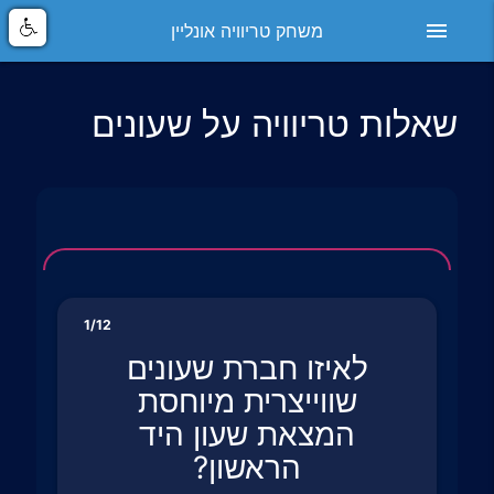
menu
משחק טריוויה אונליין
שאלות טריוויה על שעונים
1/12
לאיזו חברת שעונים
שווייצרית מיוחסת
המצאת שעון היד
הראשון?