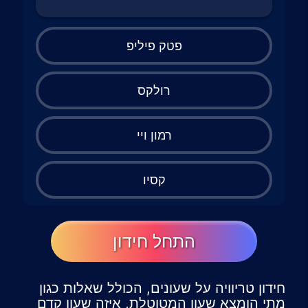
פטק פיליפ
רולקס
רמון ויי
קסיו
התחל חידון
חידון טריוויה על שעונים, הכולל שאלות כגון
מתי הומצא שעון המטוטלת, איזה שעון קדם