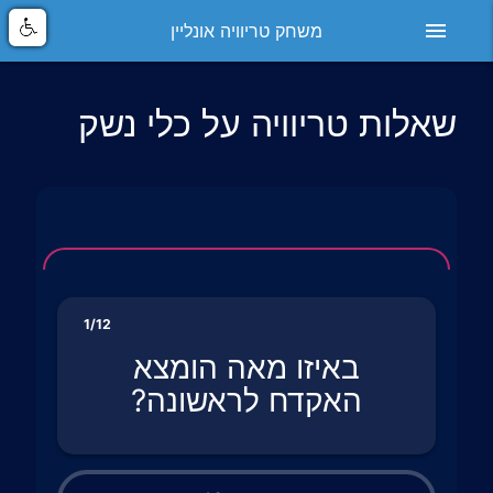
menu
משחק טריוויה אונליין
שאלות טריוויה על כלי נשק
1/12
באיזו מאה הומצא
האקדח לראשונה?