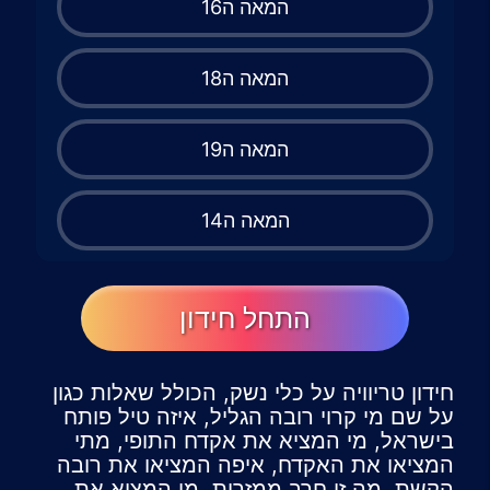
המאה ה16
המאה ה18
המאה ה19
המאה ה14
התחל חידון
חידון טריוויה על כלי נשק, הכולל שאלות כגון
על שם מי קרוי רובה הגליל, איזה טיל פותח
בישראל, מי המציא את אקדח התופי, מתי
המציאו את האקדח, איפה המציאו את רובה
הקשת, מה זו חרב ממזרית, מי המציא את