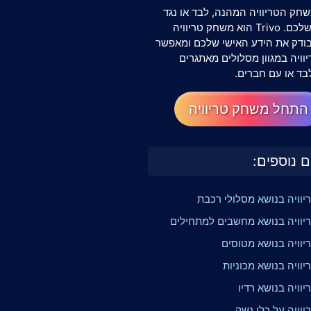
חק הטריוויה המהנה, לבד או נגד
החברים שלכם. Trivo הוא משחק טריוויה
שבודק את הידע האישי שלכם ומאפשר
וויה במגוון מסלולים מאתגרים
בד או עם חברים.
התחל משחק טריוויה
ם נוספים:
יוויה בנושא מסלולי רכבת
יוויה בנושא מחשבים למתחילים
יוויה בנושא מטוסים
וויה בנושא מכוניות
וויה בנושא רדיו
וויה על כלי נשק