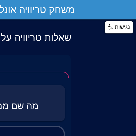
משחק טריוויה אונליי
נגישות
שאלות טריוויה על 
מה שם ממצ