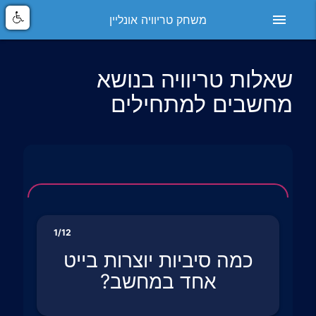
menu
משחק טריוויה אונליין
שאלות טריוויה בנושא
מחשבים למתחילים
1/12
כמה סיביות יוצרות בייט
אחד במחשב?