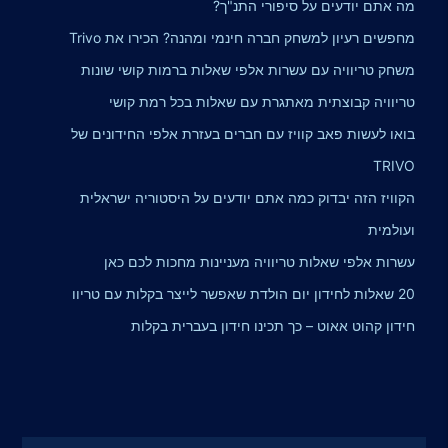
מה אתם יודעים על סיפורי התנ"ך?
מחפשים רעיון למשחק חברה חינמי ומהנה? הכירו את Trivo
משחק טריוויה עם עשרות אלפי שאלות ברמות קושי שונות
טריוויה קבוצתית מאתגרת עם שאלות בכל רמת קושי
בואו לעשות פאב קוויז עם חברים בעזרת אלפי החידונים של
TRIVO
הקוויז הזה יבדוק כמה אתם יודעים על היסטוריה ישראלית
ועולמית
עשרות אלפי שאלות טריוויה מעניינות מחכות לכם כאן
20 שאלות לחידון יום הולדת שאפשר לייצר בקלות עם טריוו
חידון קהוט אאוט – כך תכינו חידון בעברית בקלות