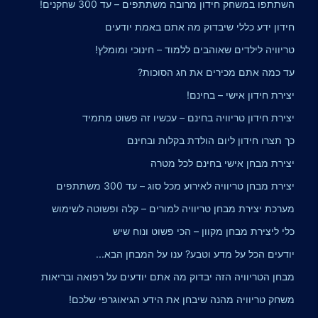
השתתפו במשחק חידון מרובה משתתפים – עד 300 שחקנים!
חידון ידע כללי שיבדוק מה אתם באמת יודעים
טריוויה לילדים שאוהבים ללמוד – חינוכי ומומלץ!
עד כמה אתם מכירים את חג הסוכות?
יצירת חידון אישי – בחינם!
יצירת חידון טריוויה בחינם – עכשיו זה פשוט מתמיד
כך תצרו חידון ליום הולדת בקלות ובחינם
יצירת מבחן אישי בחינם לכל מטרה
יצירת מבחן טריוויה לאירוע מכל סוג – עד 300 משתתפים
מערכת יצירת מבחן טריוויה למורים – קלה ופשוטה לשימוש
כלי ליצירת מבחן מקוון – הכי פשוט ונוח שיש
יודעים הכל על מדע וטבע? ענו על המבחן הבא...
מבחן הטריוויה הזה יבדוק מה אתם יודעים על רפואה ובריאות
משחק טריוויה מהנה שיבחן את הידע הגיאוגרפי שלכם!