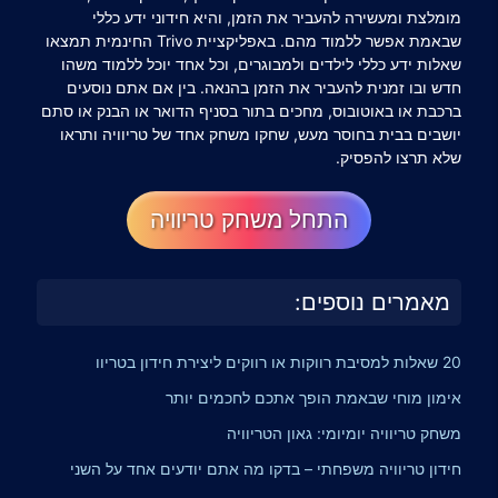
מומלצת ומעשירה להעביר את הזמן, והיא חידוני ידע כללי
שבאמת אפשר ללמוד מהם. באפליקציית Trivo החינמית תמצאו
שאלות ידע כללי לילדים
ולמבוגרים, וכל אחד יוכל ללמוד משהו
חדש ובו זמנית להעביר את הזמן בהנאה. בין אם אתם נוסעים
ברכבת או באוטובוס, מחכים בתור בסניף הדואר או הבנק או סתם
יושבים בבית בחוסר מעש, שחקו משחק אחד של טריוויה ותראו
שלא תרצו להפסיק.
התחל משחק טריוויה
מאמרים נוספים:
20 שאלות למסיבת רווקות או רווקים ליצירת חידון בטריוו
אימון מוחי שבאמת הופך אתכם לחכמים יותר
משחק טריוויה יומיומי: גאון הטריוויה
חידון טריוויה משפחתי – בדקו מה אתם יודעים אחד על השני