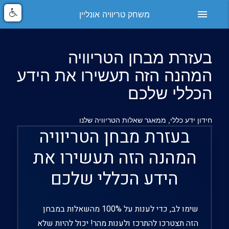
menu
משחק טריוויה אונליין
בעזרת מבחן הטריוויה
המהנה הזה תעשירו את הידע
הכללי שלכם
חידון ידע כללי, ממאגר שאלות הטריוויה שלנו