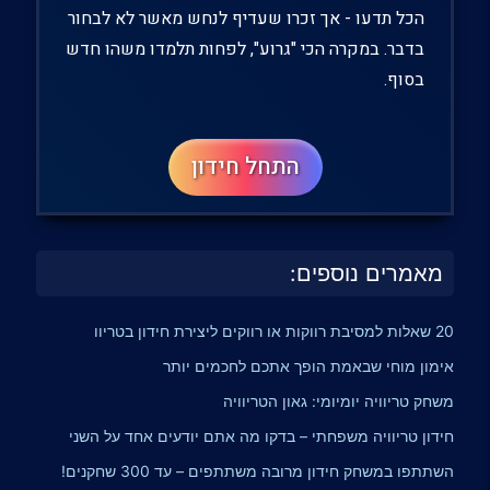
מאמרים נוספים:
20 שאלות למסיבת רווקות או רווקים ליצירת חידון בטריוו
אימון מוחי שבאמת הופך אתכם לחכמים יותר
משחק טריוויה יומיומי: גאון הטריוויה
חידון טריוויה משפחתי – בדקו מה אתם יודעים אחד על השני
השתתפו במשחק חידון מרובה משתתפים – עד 300 שחקנים!