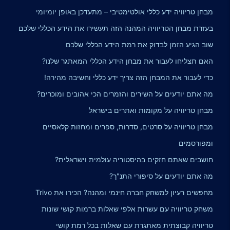
מבחן טריוויה ידע כללי אולטימטיבי – מתעדכן באופן יומיומי
בעזרת מבחן הטריוויה המהנה הזה תעשירו את הידע הכללי שלכם
שוב הגיע הזמן לבדוק את רמת הידע הכללי שלכם
האם תצליחו לעבור את מבחן הידע הכללי המאתגר שלנו?
כדי לעבור את המבחן הזה צריך ידע כללי וחשיבה מהירה!
מה אתם יודעים על השירים והזמרים הכי אהובים ומוכרים?
מבחן טריוויה על מקומות ואתרים בישראל
מבחן טריוויה על סרטים, סדרות, ספרים ומחזות קלאסיים
ומפורסמים
חושבים שאתם חזקים בהיסטוריה עולמית וישראלית?
מה אתם יודעים על סיפורי התנ"ך?
מחפשים רעיון למשחק חברה חינמי ומהנה? הכירו את Trivo
משחק טריוויה עם עשרות אלפי שאלות ברמות קושי שונות
טריוויה קבוצתית מאתגרת עם שאלות בכל רמת קושי