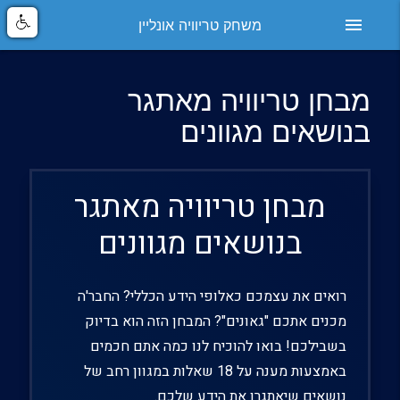
menu
משחק טריוויה אונליין
מבחן טריוויה מאתגר
בנושאים מגוונים