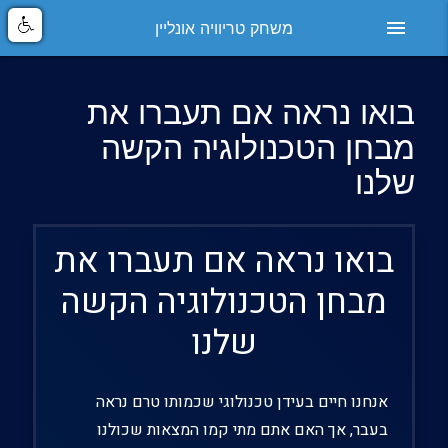
menu
משחק טריוויה אונליין
בואו נראה אם תעברו את
מבחן הטכנולוגיה הקשה
שלנו