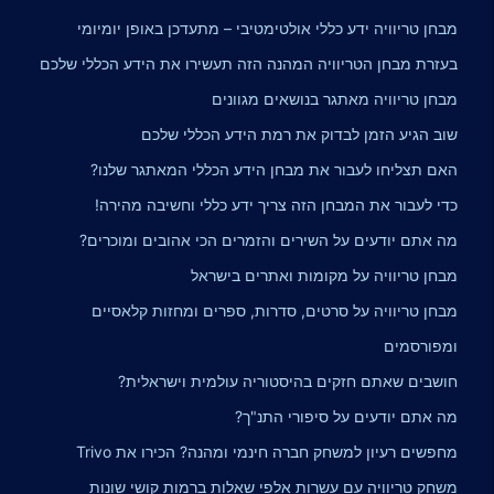
מבחן טריוויה ידע כללי אולטימטיבי – מתעדכן באופן יומיומי
בעזרת מבחן הטריוויה המהנה הזה תעשירו את הידע הכללי שלכם
מבחן טריוויה מאתגר בנושאים מגוונים
שוב הגיע הזמן לבדוק את רמת הידע הכללי שלכם
האם תצליחו לעבור את מבחן הידע הכללי המאתגר שלנו?
כדי לעבור את המבחן הזה צריך ידע כללי וחשיבה מהירה!
מה אתם יודעים על השירים והזמרים הכי אהובים ומוכרים?
מבחן טריוויה על מקומות ואתרים בישראל
מבחן טריוויה על סרטים, סדרות, ספרים ומחזות קלאסיים
ומפורסמים
חושבים שאתם חזקים בהיסטוריה עולמית וישראלית?
מה אתם יודעים על סיפורי התנ"ך?
מחפשים רעיון למשחק חברה חינמי ומהנה? הכירו את Trivo
משחק טריוויה עם עשרות אלפי שאלות ברמות קושי שונות