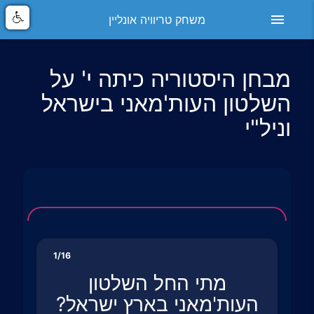
menu
משחק טריוויה אונליין
מבחן היסטוריה כיתה י' על
השלטון העות'מאני בישראל
וניל"י
1/16
מתי החל השלטון
העות'מאני בארץ ישראל?