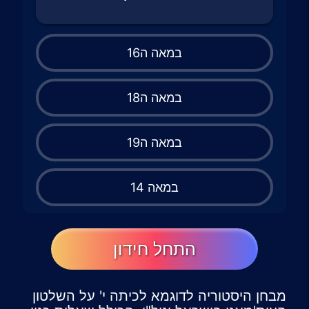
במאה ה16
במאה ה18
במאה ה19
במאה 14
התחל חידון
מבחן היסטוריה לדוגמא לכיתה י' על השלטון