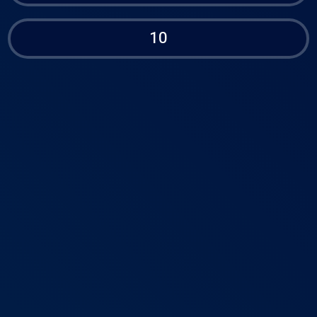
10
בית
דירוג
פרופיל
תפריט