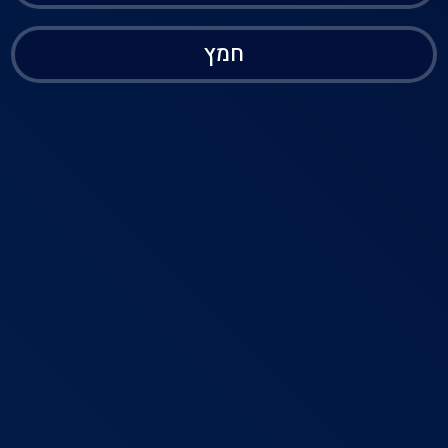
חמץ
בית
דירוג
פרופיל
תפריט