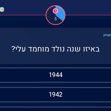
5
משחק
באיזו שנה נולד מוחמד עלי?
1944
1942