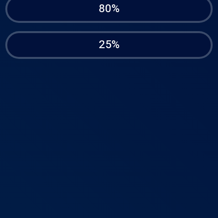
80%
25%
בית
דירוג
פרופיל
תפריט