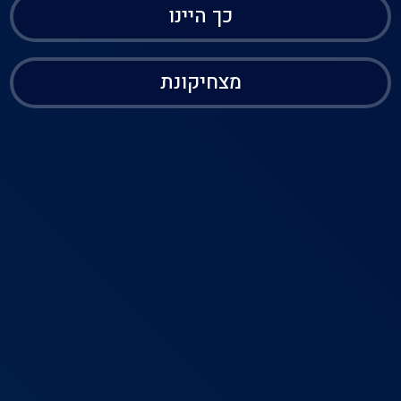
כך היינו
מצחיקונת
בית
דירוג
פרופיל
תפריט