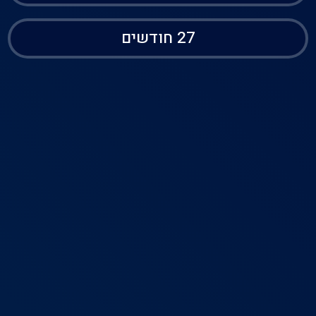
27 חודשים
בית
דירוג
פרופיל
תפריט