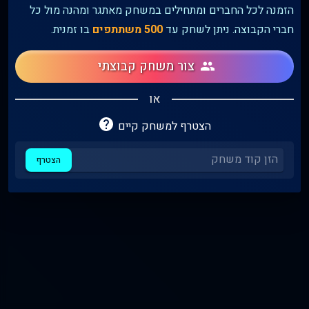
הזמנה לכל החברים ומתחילים במשחק מאתגר ומהנה מול כל
בחר כינוי
הצטרף
חברי הקבוצה. ניתן לשחק עד
500
משתתפים
בו זמנית.
צור משחק קבוצתי
או
הצטרף למשחק קיים
הצטרף
בית
דירוג
פרופיל
תפריט