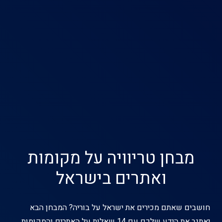
מבחן טריוויה על מקומות
ואתרים בישראל
חושבים שאתם מכירים את ישראל על בוריה? המבחן הבא
יאתגר את הידע שלכם עם 14 שאלות על האתרים והמקומות